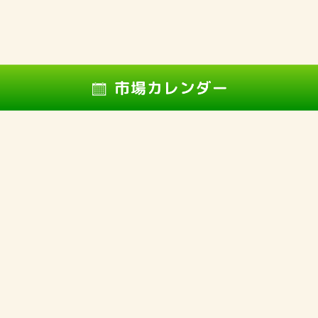
〒733-0832 広島県広島市西区草津港1丁目8-1
TEL:082-279-2466
FAX:082-279-2467
お問い合わせはこちらから