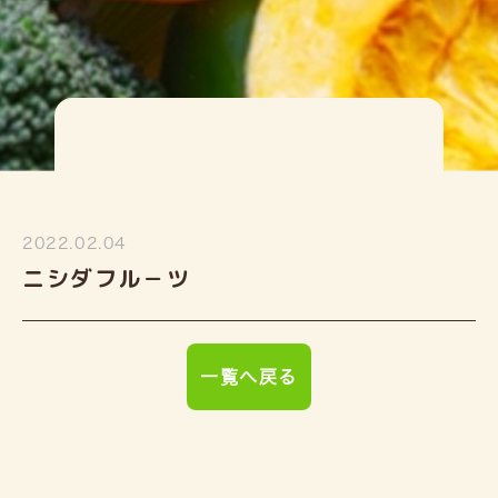
2022.02.04
ニシダフル－ツ
一覧へ戻る