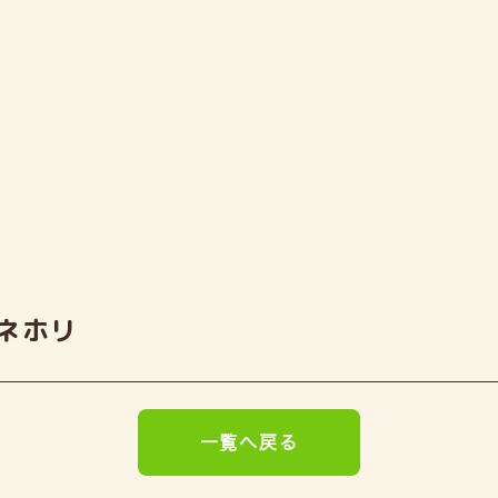
ネホリ
一覧へ戻る