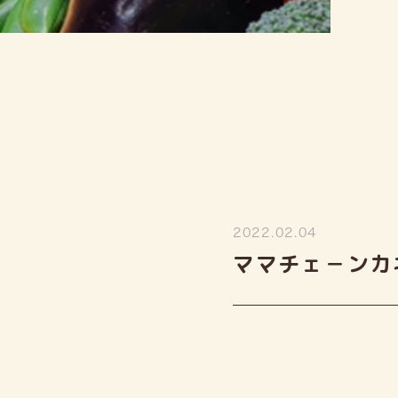
2022.02.04
ママチェ－ンカ